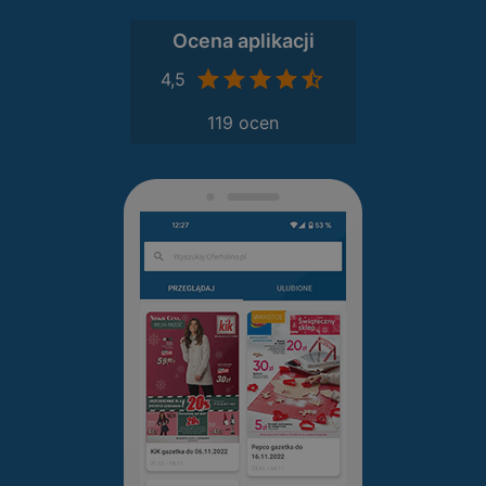
Ocena aplikacji
4,5
119 ocen