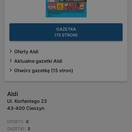
GAZETKA
(15 STRON)
Oferty Aldi
Aktualne gazetki Aldi
Otwórz gazetkę (15 stron)
Aldi
Ul. Korfantego 23
43-400 Cieszyn
OFERTY:
0
GAZETKI:
3