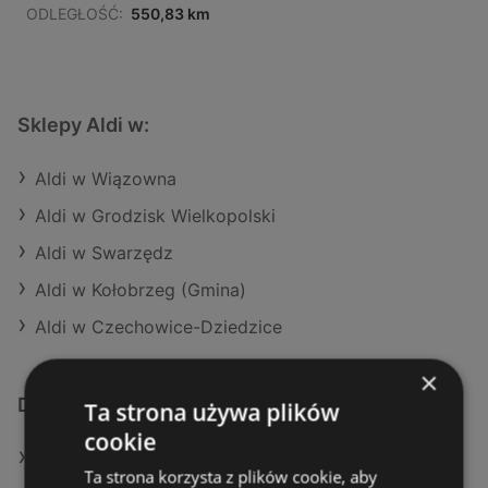
ODLEGŁOŚĆ:
550,83 km
Sklepy Aldi w:
Aldi w Wiązowna
Aldi w Grodzisk Wielkopolski
Aldi w Swarzędz
Aldi w Kołobrzeg (Gmina)
Aldi w Czechowice-Dziedzice
×
Dodatkowe łącza
Ta strona używa plików
cookie
Oferty Aldi
Ta strona korzysta z plików cookie, aby