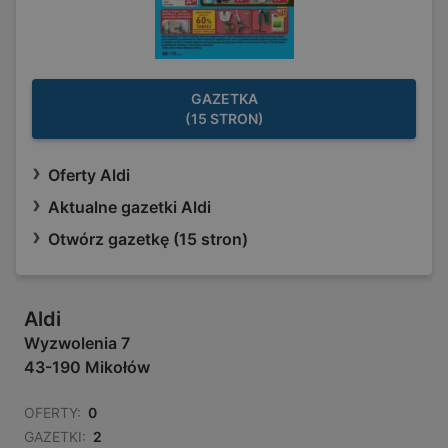
GAZETKA
(15 STRON)
Oferty Aldi
Aktualne gazetki Aldi
Otwórz gazetkę (15 stron)
Aldi
Wyzwolenia 7
43-190 Mikołów
OFERTY:
0
GAZETKI:
2