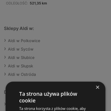
ODLEGŁOŚĆ:
521,35 km
Sklepy Aldi w:
Aldi w Polkowice
Aldi w Syców
Aldi w Słubice
Aldi w Słupsk
Aldi w Ostróda
×
Dodatkowe łącza
Ta strona używa plików
cookie
Oferty Aldi
Ta strona korzysta z plików cookie, aby