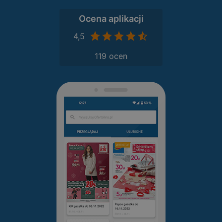
Ocena aplikacji
4,5
119 ocen