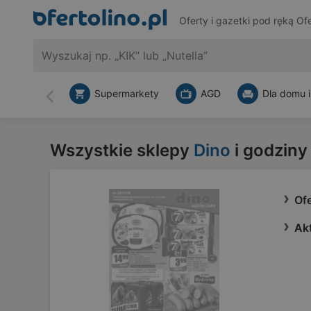
Oferty i gazetki pod ręką
Ofe
Supermarkety
AGD
Dla domu i
Wstecz
Wszystkie sklepy
Dino
i godziny
Ofe
Ak