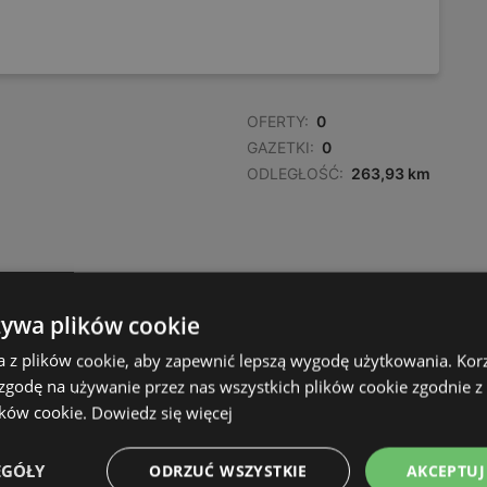
OFERTY:
0
GAZETKI:
0
ODLEGŁOŚĆ:
263,93 km
żywa plików cookie
a z plików cookie, aby zapewnić lepszą wygodę użytkowania. Korzy
 zgodę na używanie przez nas wszystkich plików cookie zgodnie 
ików cookie.
Dowiedz się więcej
EGÓŁY
ODRZUĆ WSZYSTKIE
AKCEPTUJ