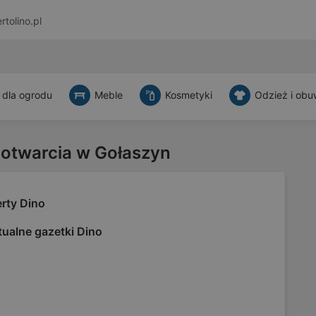
rtolino.pl
 dla ogrodu
Meble
Kosmetyki
Odzież i obu
 otwarcia w Gołaszyn
rty Dino
tualne gazetki Dino