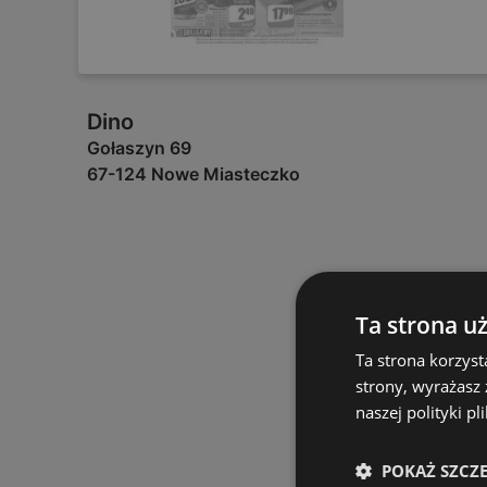
Dino
Gołaszyn 69
67-124 Nowe Miasteczko
Ta strona u
Ta strona korzyst
strony, wyrażasz
naszej polityki pl
POKAŻ SZCZ