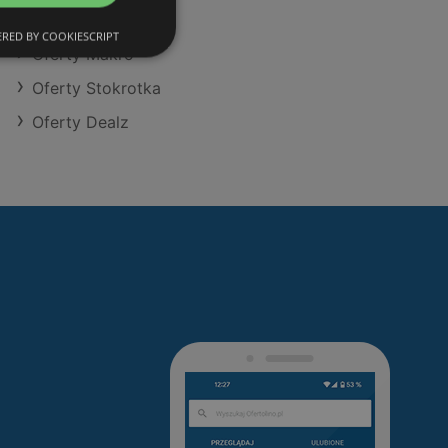
Oferty Aldi
RED BY COOKIESCRIPT
Oferty Makro
Oferty Stokrotka
Oferty Dealz