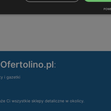
POWE
ę
Ofertolino.pl
:
ty i gazetki
 Ci wszystkie sklepy detaliczne w okolicy.