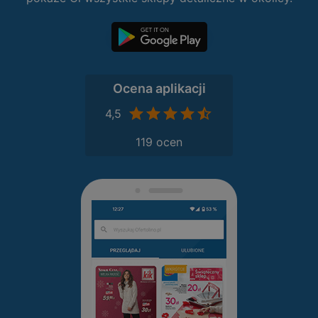
Ocena aplikacji
4,5
119 ocen