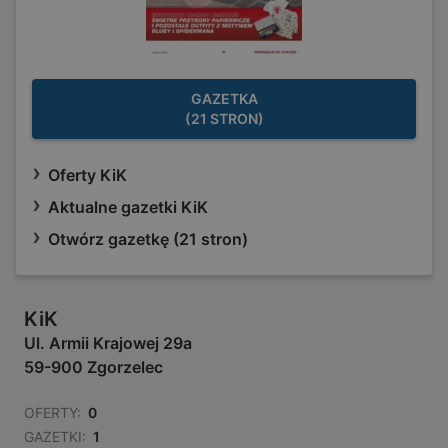
GAZETKA
(21 STRON)
Oferty KiK
Aktualne gazetki KiK
Otwórz gazetkę (21 stron)
KiK
Ul. Armii Krajowej 29a
59-900 Zgorzelec
OFERTY:
0
GAZETKI:
1