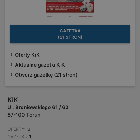
GAZETKA
(21 STRON)
Oferty KiK
Aktualne gazetki KiK
Otwórz gazetkę (21 stron)
KiK
Ul. Broniewskiego 61 / 63
87-100 Torun
OFERTY:
0
GAZETKI:
1