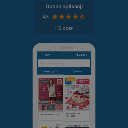
Ocena aplikacji
4,5
119 ocen