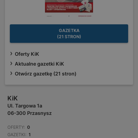
GAZETKA
(21 STRON)
Oferty KiK
Aktualne gazetki KiK
Otwórz gazetkę (21 stron)
KiK
Ul. Targowa 1a
06-300 Przasnysz
OFERTY:
0
GAZETKI:
1