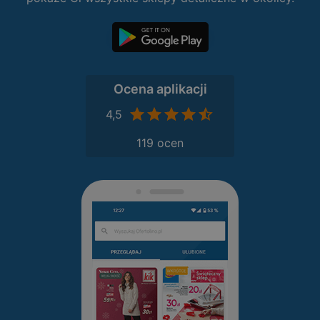
Ocena aplikacji
4,5
119 ocen