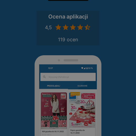
Ocena aplikacji
4,5
119 ocen