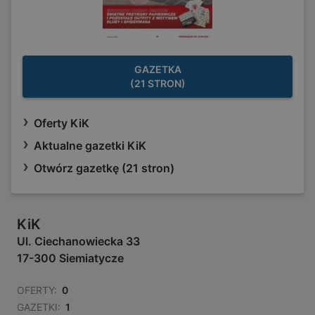
GAZETKA
(21 STRON)
Oferty KiK
Aktualne gazetki KiK
Otwórz gazetkę (21 stron)
KiK
Ul. Ciechanowiecka 33
17-300 Siemiatycze
OFERTY:
0
GAZETKI:
1