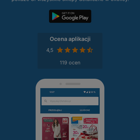
Ocena aplikacji
4,5
119 ocen