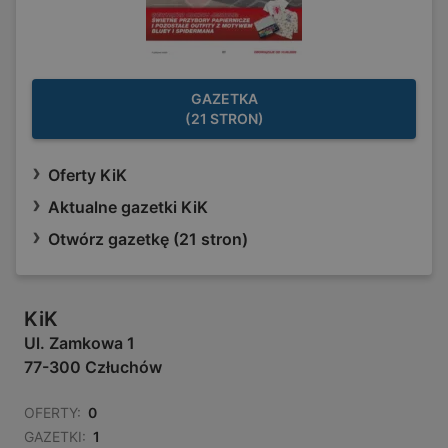
GAZETKA
(21 STRON)
Oferty KiK
Aktualne gazetki KiK
Otwórz gazetkę (21 stron)
KiK
Ul. Zamkowa 1
77-300 Człuchów
OFERTY:
0
GAZETKI:
1