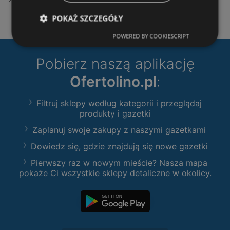
POKAŻ SZCZEGÓŁY
POWERED BY COOKIESCRIPT
Pobierz naszą aplikację
Ofertolino.pl
:
Filtruj sklepy według kategorii i przeglądaj
produkty i gazetki
Zaplanuj swoje zakupy z naszymi gazetkami
Dowiedz się, gdzie znajdują się nowe gazetki
Pierwszy raz w nowym mieście? Nasza mapa
pokaże Ci wszystkie sklepy detaliczne w okolicy.