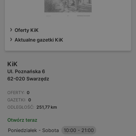
Oferty KiK
Aktualne gazetki KiK
KiK
Ul. Poznańska 6
62-020 Swarzędz
OFERTY:
0
GAZETKI:
0
ODLEGŁOŚĆ:
251,77 km
Otwórz teraz
Poniedziałek - Sobota
10:00
-
21:00