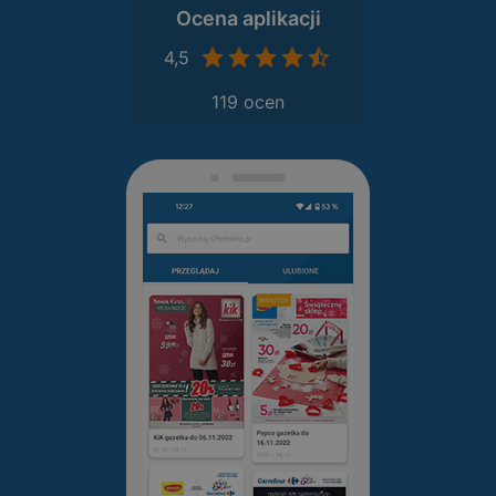
Ocena aplikacji
4,5
119 ocen