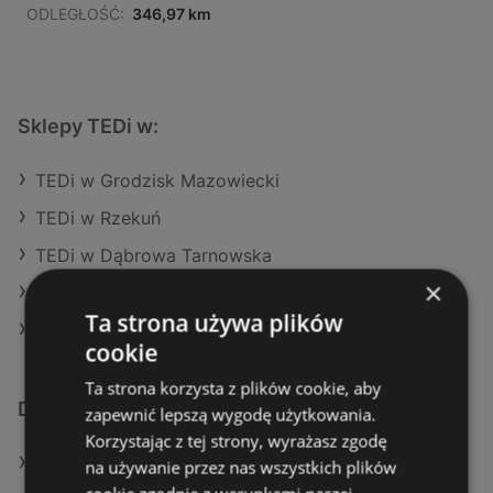
ODLEGŁOŚĆ:
346,97 km
Sklepy TEDi w:
TEDi w Grodzisk Mazowiecki
TEDi w Rzekuń
TEDi w Dąbrowa Tarnowska
×
TEDi w Krapkowice
Ta strona używa plików
TEDi w Brzozów
cookie
Ta strona korzysta z plików cookie, aby
Dodatkowe łącza
zapewnić lepszą wygodę użytkowania.
Korzystając z tej strony, wyrażasz zgodę
Oferty TEDi
na używanie przez nas wszystkich plików