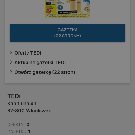
GAZETKA
(22 STRONY)
Oferty TEDi
Aktualne gazetki TEDi
Otwórz gazetkę (22 stron)
TEDi
Kapitulna 41
87-800 Włocławek
OFERTY:
0
GAZETKI:
1