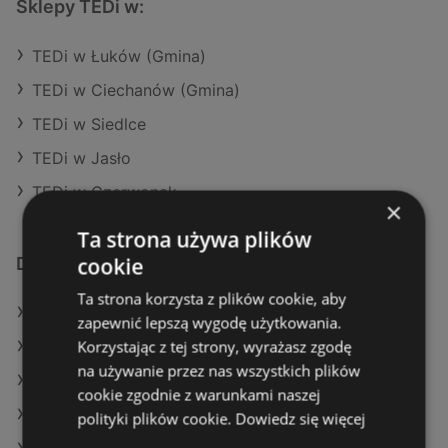
Sklepy TEDi w:
TEDi w Łuków (Gmina)
TEDi w Ciechanów (Gmina)
TEDi w Siedlce
TEDi w Jasło
TEDi w Czerwonak
×
Ta strona używa plików
cookie
Dodatkowe łącza
Ta strona korzysta z plików cookie, aby
Oferty TEDi
zapewnić lepszą wygodę użytkowania.
Korzystając z tej strony, wyrażasz zgodę
Oferty Maxi Zoo
na używanie przez nas wszystkich plików
Oferty Pepco
cookie zgodnie z warunkami naszej
Aktualne gazetki Maxi Zoo
polityki plików cookie.
Dowiedz się więcej