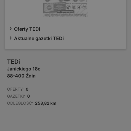
Oferty TEDi
Aktualne gazetki TEDi
TEDi
Janickiego 18c
88-400 Żnin
OFERTY:
0
GAZETKI:
0
ODLEGŁOŚĆ:
258,82 km