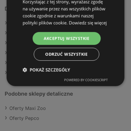
Korzystając z tej strony, wyrażasz zgodę
na używanie przez nas wszystkich plików
Dodatkowe łącza
cookie zgodnie z warunkami naszej
polityki plików cookie.
Dowiedz się więcej
Oferty TEDi
Oferty Maxi Zoo
AKCEPTUJ WSZYSTKIE
Oferty Pepco
Aktualne gazetki Pepco
ODRZUĆ WSZYSTKIE
Aktualne gazetki Maxi Zoo
POKAŻ SZCZEGÓŁY
Sklepy TEDi w Międzyzdroje
POWERED BY COOKIESCRIPT
Podobne sklepy detaliczne
Oferty Maxi Zoo
Oferty Pepco