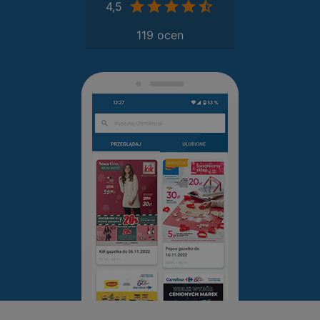
4,5
119 ocen