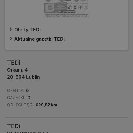
Oferty TEDi
Aktualne gazetki TEDi
TEDi
Orkana 4
20-504 Lublin
OFERTY:
0
GAZETKI:
0
ODLEGŁOŚĆ:
629,82 km
TEDi