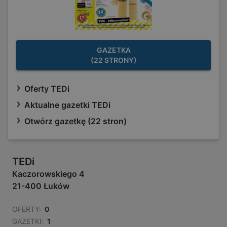
GAZETKA
(22 STRONY)
Oferty TEDi
Aktualne gazetki TEDi
Otwórz gazetkę (22 stron)
TEDi
Kaczorowskiego 4
21-400 Łuków
OFERTY:
0
GAZETKI:
1