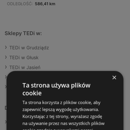
ODLEGŁOŚĆ:
586,41 km
Sklepy TEDi w:
TEDi w Grudziądz
TEDi w Głusk
TEDi w Jasień
×
TEDi w Kobylnica
Ta strona używa plików
TEDi w Czerwonak
cookie
Ta strona korzysta z plików cookie, aby
Dodatkowe łącza
zapewnić lepszą wygodę użytkowania.
Korzystając z tej strony, wyrażasz zgodę
Oferty TEDi
na używanie przez nas wszystkich plików