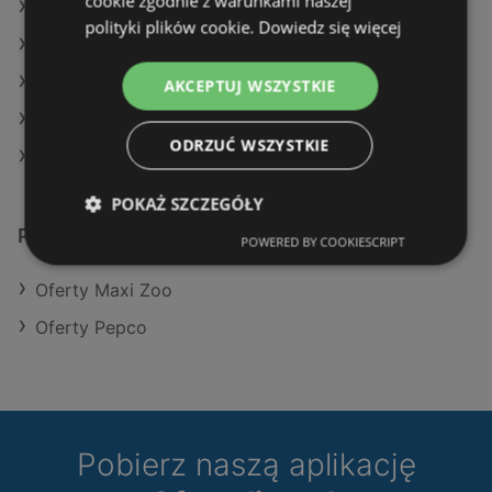
cookie zgodnie z warunkami naszej
Oferty Maxi Zoo
polityki plików cookie.
Dowiedz się więcej
Oferty Pepco
Aktualne gazetki Maxi Zoo
AKCEPTUJ WSZYSTKIE
Aktualne gazetki Pepco
ODRZUĆ WSZYSTKIE
Sklepy TEDi w Międzyzdroje
POKAŻ SZCZEGÓŁY
Podobne sklepy detaliczne
POWERED BY COOKIESCRIPT
Oferty Maxi Zoo
Oferty Pepco
Pobierz naszą aplikację