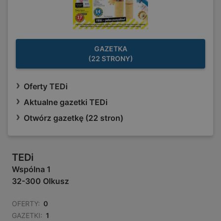
GAZETKA
(22 STRONY)
Oferty TEDi
Aktualne gazetki TEDi
Otwórz gazetkę (22 stron)
TEDi
Wspólna 1
32-300 Olkusz
OFERTY:
0
GAZETKI:
1