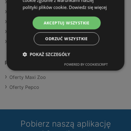
cookie zgodnie z warunkami naszej
Oferty Maxi Zoo
polityki plików cookie.
Dowiedz się więcej
Oferty Pepco
Aktualne gazetki Pepco
AKCEPTUJ WSZYSTKIE
Aktualne gazetki Maxi Zoo
ODRZUĆ WSZYSTKIE
Sklepy TEDi w Międzyzdroje
POKAŻ SZCZEGÓŁY
Podobne sklepy detaliczne
POWERED BY COOKIESCRIPT
Oferty Maxi Zoo
Oferty Pepco
Pobierz naszą aplikację