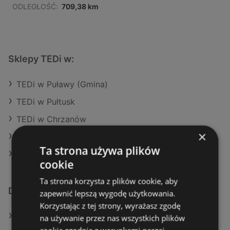
ODLEGŁOŚĆ:
709,38 km
Sklepy TEDi w:
TEDi w Puławy (Gmina)
TEDi w Pułtusk
TEDi w Chrzanów
×
TEDi w Suwałki
Ta strona używa plików
TEDi w Bytów
cookie
Ta strona korzysta z plików cookie, aby
Dodatkowe łącza
zapewnić lepszą wygodę użytkowania.
Korzystając z tej strony, wyrażasz zgodę
Oferty TEDi
na używanie przez nas wszystkich plików