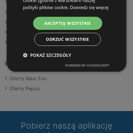
cookie zgodnie z warunkami naszej
Oferty Maxi Zoo
polityki plików cookie.
Dowiedz się więcej
Oferty Pepco
Aktualne gazetki Maxi Zoo
AKCEPTUJ WSZYSTKIE
Aktualne gazetki Pepco
ODRZUĆ WSZYSTKIE
Sklepy TEDi w Międzyzdroje
POKAŻ SZCZEGÓŁY
Podobne sklepy detaliczne
POWERED BY COOKIESCRIPT
Oferty Maxi Zoo
Oferty Pepco
Pobierz naszą aplikację