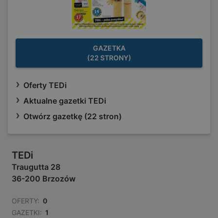
GAZETKA
(22 STRONY)
Oferty TEDi
Aktualne gazetki TEDi
Otwórz gazetkę (22 stron)
TEDi
Traugutta 28
36-200 Brzozów
OFERTY:
0
GAZETKI:
1