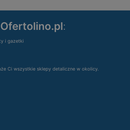
ę
Ofertolino.pl
:
ty i gazetki
 Ci wszystkie sklepy detaliczne w okolicy.