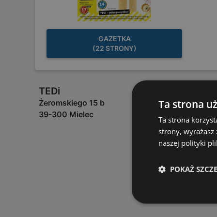
GAZETKA
(22 STRONY)
TEDi
Ta strona u
Żeromskiego 15 b
39-300 Mielec
Ta strona korzyst
strony, wyrażasz
naszej polityki pl
POKAŻ SZCZ