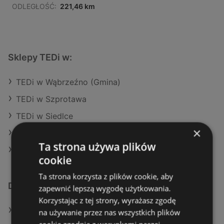
ODLEGŁOŚĆ:
221,46 km
Sklepy TEDi w:
TEDi w Wąbrzeźno (Gmina)
TEDi w Szprotawa
TEDi w Siedlce
×
TEDi w Trzebiatów
Ta strona używa plików
TEDi w Wieruszów
cookie
Ta strona korzysta z plików cookie, aby
Dodatkowe łącza
zapewnić lepszą wygodę użytkowania.
Korzystając z tej strony, wyrażasz zgodę
Oferty TEDi
na używanie przez nas wszystkich plików