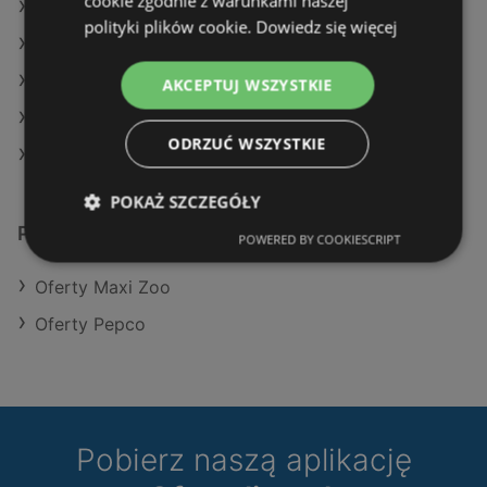
cookie zgodnie z warunkami naszej
Oferty Maxi Zoo
polityki plików cookie.
Dowiedz się więcej
Oferty Pepco
Aktualne gazetki Pepco
AKCEPTUJ WSZYSTKIE
Aktualne gazetki Maxi Zoo
ODRZUĆ WSZYSTKIE
Sklepy TEDi w Międzyzdroje
POKAŻ SZCZEGÓŁY
Podobne sklepy detaliczne
POWERED BY COOKIESCRIPT
Oferty Maxi Zoo
Oferty Pepco
Pobierz naszą aplikację