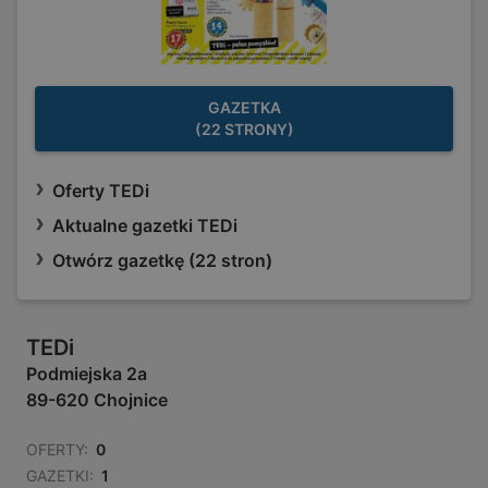
GAZETKA
(22 STRONY)
Oferty TEDi
Aktualne gazetki TEDi
Otwórz gazetkę (22 stron)
TEDi
Podmiejska 2a
89-620 Chojnice
OFERTY:
0
GAZETKI:
1