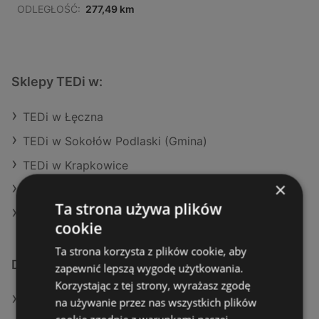
ODLEGŁOŚĆ:
277,49 km
Sklepy TEDi w:
TEDi w Łęczna
TEDi w Sokołów Podlaski (Gmina)
TEDi w Krapkowice
×
TEDi w Rokietnica
Ta strona używa plików
TEDi w Rzgów
cookie
Ta strona korzysta z plików cookie, aby
Dodatkowe łącza
zapewnić lepszą wygodę użytkowania.
Korzystając z tej strony, wyrażasz zgodę
Oferty TEDi
na używanie przez nas wszystkich plików