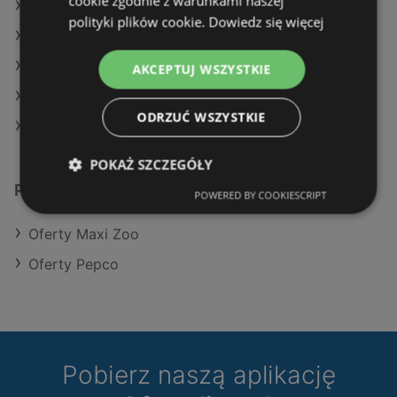
cookie zgodnie z warunkami naszej
Oferty Maxi Zoo
polityki plików cookie.
Dowiedz się więcej
Oferty Pepco
Aktualne gazetki Pepco
AKCEPTUJ WSZYSTKIE
Aktualne gazetki Maxi Zoo
ODRZUĆ WSZYSTKIE
Sklepy TEDi w Międzyzdroje
POKAŻ SZCZEGÓŁY
Podobne sklepy detaliczne
POWERED BY COOKIESCRIPT
Oferty Maxi Zoo
Oferty Pepco
Pobierz naszą aplikację