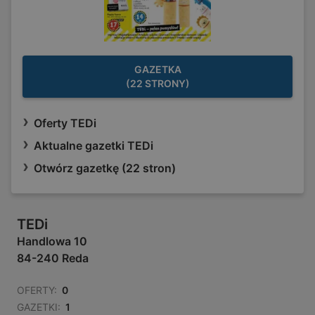
GAZETKA
(22 STRONY)
Oferty TEDi
Aktualne gazetki TEDi
Otwórz gazetkę (22 stron)
TEDi
Handlowa 10
84-240 Reda
OFERTY:
0
GAZETKI:
1