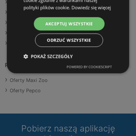
cookie zgodnie z warunkami naszej
Oferty Maxi Zoo
polityki plików cookie.
Dowiedz się więcej
Oferty Pepco
Aktualne gazetki Maxi Zoo
AKCEPTUJ WSZYSTKIE
Aktualne gazetki Pepco
ODRZUĆ WSZYSTKIE
Sklepy TEDi w Międzyzdroje
POKAŻ SZCZEGÓŁY
Podobne sklepy detaliczne
POWERED BY COOKIESCRIPT
Oferty Maxi Zoo
Oferty Pepco
Pobierz naszą aplikację