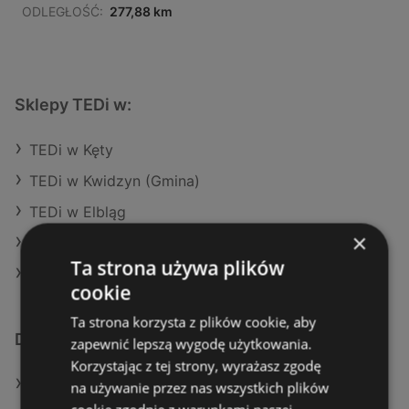
ODLEGŁOŚĆ:
277,88 km
Sklepy TEDi w:
TEDi w Kęty
TEDi w Kwidzyn (Gmina)
TEDi w Elbląg
×
TEDi w Lidzbark Warmiński (Gmina)
Ta strona używa plików
TEDi w Wieruszów
cookie
Ta strona korzysta z plików cookie, aby
Dodatkowe łącza
zapewnić lepszą wygodę użytkowania.
Korzystając z tej strony, wyrażasz zgodę
Oferty TEDi
na używanie przez nas wszystkich plików