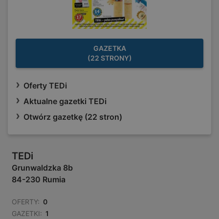
GAZETKA
(22 STRONY)
Oferty TEDi
Aktualne gazetki TEDi
Otwórz gazetkę (22 stron)
TEDi
Grunwaldzka 8b
84-230 Rumia
OFERTY:
0
GAZETKI:
1