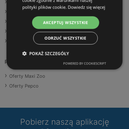
cookie zgodnie z warunkami naszej
Oferty Maxi Zoo
polityki plików cookie.
Dowiedz się więcej
Oferty Pepco
Aktualne gazetki Pepco
AKCEPTUJ WSZYSTKIE
Aktualne gazetki Maxi Zoo
ODRZUĆ WSZYSTKIE
Sklepy TEDi w Międzyzdroje
POKAŻ SZCZEGÓŁY
Podobne sklepy detaliczne
POWERED BY COOKIESCRIPT
Oferty Maxi Zoo
Oferty Pepco
Pobierz naszą aplikację