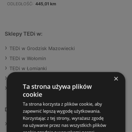
ODLEGŁOŚĆ:
445,01 km
Sklepy TEDi w:
TEDi w Grodzisk Mazowiecki
TEDi w Wołomin
TEDi w Łomianki
×
TEDi w Przemyśl
Ta strona używa plików
TEDi w Wieruszów
cookie
Ta strona korzysta z plików cookie, aby
Dodatkowe łącza
zapewnić lepszą wygodę użytkowania.
Korzystając z tej strony, wyrażasz zgodę
Oferty TEDi
na używanie przez nas wszystkich plików