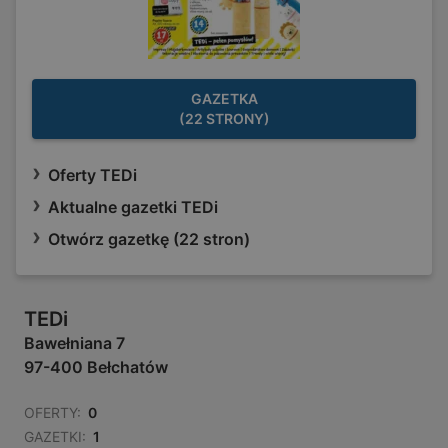
GAZETKA
(22 STRONY)
Oferty TEDi
Aktualne gazetki TEDi
Otwórz gazetkę (22 stron)
TEDi
Bawełniana 7
97-400 Bełchatów
OFERTY:
0
GAZETKI:
1