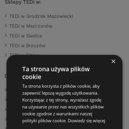
Sklepy TEDi w:
TEDi w Grodzisk Mazowiecki
TEDi w Mszczonów
TEDi w Siedlce
TEDi w Brzozów
TEDi w Elbląg
×
Ta strona używa plików
cookie
Dodatkowe łącza
Ta strona korzysta z plików cookie, aby
Oferty TEDi
zapewnić lepszą wygodę użytkowania.
Korzystając z tej strony, wyrażasz zgodę
Oferty Maxi Zoo
na używanie przez nas wszystkich plików
Oferty Pepco
cookie zgodnie z warunkami naszej
Aktualne gazetki Pepco
polityki plików cookie.
Dowiedz się więcej