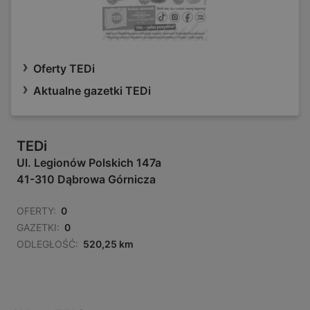
Oferty TEDi
Aktualne gazetki TEDi
TEDi
Ul. Legionów Polskich 147a
41-310 Dąbrowa Górnicza
OFERTY:
0
GAZETKI:
0
ODLEGŁOŚĆ:
520,25 km