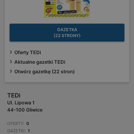
GAZETKA
(22 STRONY)
Oferty TEDi
Aktualne gazetki TEDi
Otwórz gazetkę (22 stron)
TEDi
Ul. Lipowa 1
44-100 Gliwice
OFERTY:
0
GAZETKI:
1