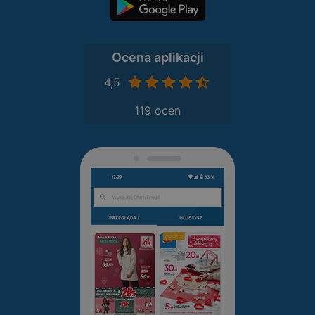
Ocena aplikacji
4,5
119 ocen