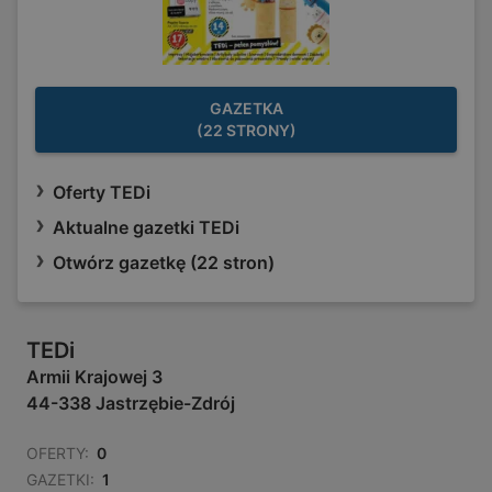
GAZETKA
(22 STRONY)
Oferty TEDi
Aktualne gazetki TEDi
Otwórz gazetkę (22 stron)
TEDi
Armii Krajowej 3
44-338 Jastrzębie-Zdrój
OFERTY:
0
GAZETKI:
1