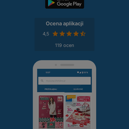
Ocena aplikacji
4,5
119 ocen