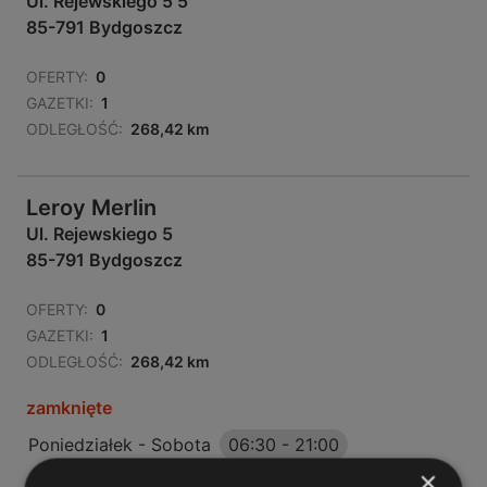
Ul. Rejewskiego 5 5
85-791 Bydgoszcz
OFERTY:
0
GAZETKI:
1
ODLEGŁOŚĆ:
268,42 km
Leroy Merlin
Ul. Rejewskiego 5
85-791 Bydgoszcz
OFERTY:
0
GAZETKI:
1
ODLEGŁOŚĆ:
268,42 km
zamknięte
Poniedziałek - Sobota
06:30
-
21:00
×