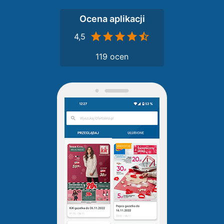
Ocena aplikacji
4,5
119 ocen