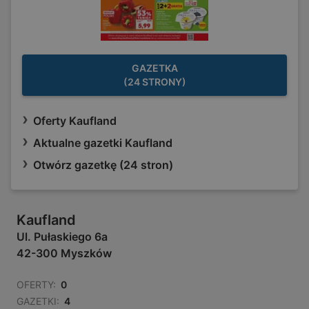
GAZETKA
(24 STRONY)
Oferty Kaufland
Aktualne gazetki Kaufland
Otwórz gazetkę (24 stron)
Kaufland
Ul. Pułaskiego 6a
42-300 Myszków
OFERTY:
0
GAZETKI:
4