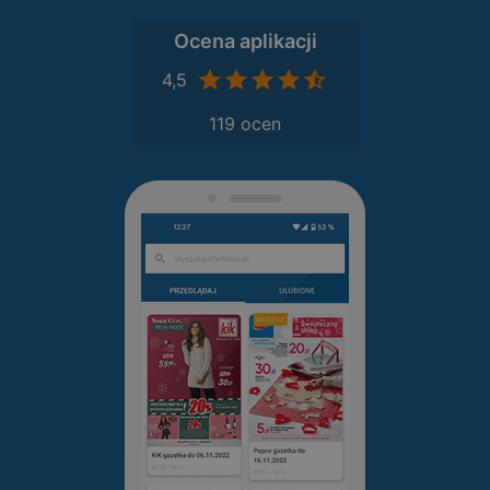
Ocena aplikacji
4,5
119 ocen