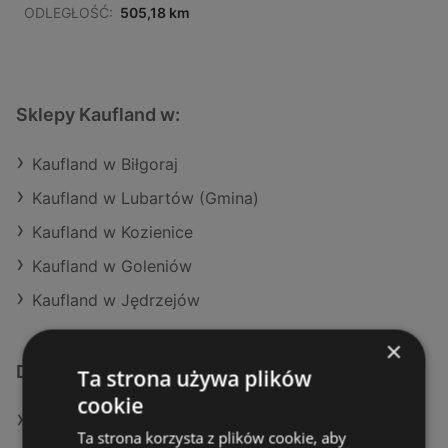
ODLEGŁOŚĆ:
505,18 km
Sklepy Kaufland w:
Kaufland w Biłgoraj
Kaufland w Lubartów (Gmina)
Kaufland w Kozienice
Kaufland w Goleniów
Kaufland w Jędrzejów
×
Dodatkowe łącza
Ta strona używa plików
cookie
Oferty Kaufland
Ta strona korzysta z plików cookie, aby