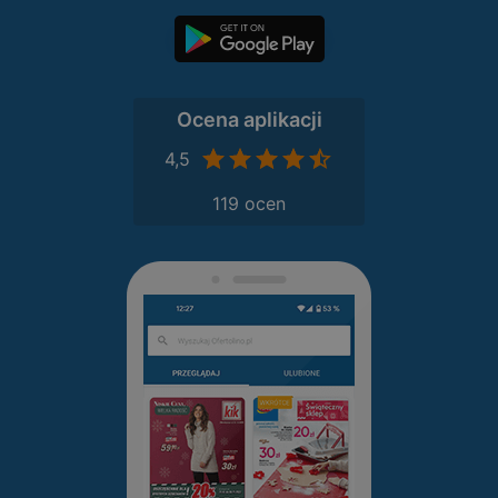
Ocena aplikacji
4,5
119 ocen