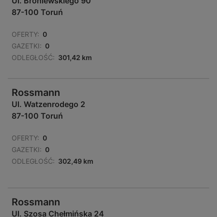
Ul. Broniewskiego 90
87-100 Toruń
OFERTY:
0
GAZETKI:
0
ODLEGŁOŚĆ:
301,42 km
Rossmann
Ul. Watzenrodego 2
87-100 Toruń
OFERTY:
0
GAZETKI:
0
ODLEGŁOŚĆ:
302,49 km
Rossmann
Ul. Szosa Chełmińska 24