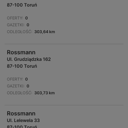
87-100 Toruń
OFERTY:
0
GAZETKI:
0
ODLEGŁOŚĆ:
303,64 km
Rossmann
Ul. Grudziądzka 162
87-100 Toruń
OFERTY:
0
GAZETKI:
0
ODLEGŁOŚĆ:
303,73 km
Rossmann
Ul. Lelewela 33
87-100 Toruń