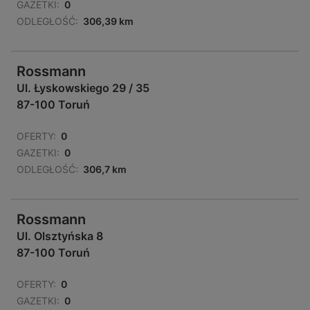
GAZETKI:
0
ODLEGŁOŚĆ:
306,39 km
Rossmann
Ul. Łyskowskiego 29 / 35
87-100 Toruń
OFERTY:
0
GAZETKI:
0
ODLEGŁOŚĆ:
306,7 km
Rossmann
Ul. Olsztyńska 8
87-100 Toruń
OFERTY:
0
GAZETKI:
0