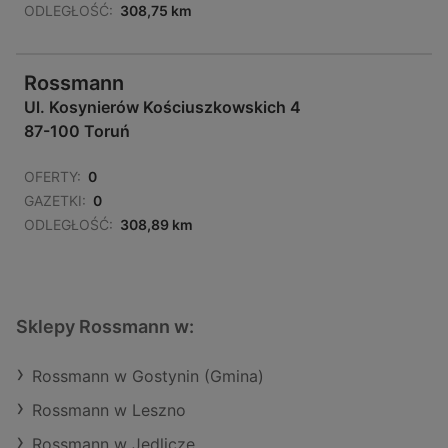
ODLEGŁOŚĆ:
308,75 km
Rossmann
Ul. Kosynierów Kościuszkowskich 4
87-100 Toruń
OFERTY:
0
GAZETKI:
0
ODLEGŁOŚĆ:
308,89 km
Sklepy Rossmann w:
Rossmann w Gostynin (Gmina)
Rossmann w Leszno
Rossmann w Jedlicze