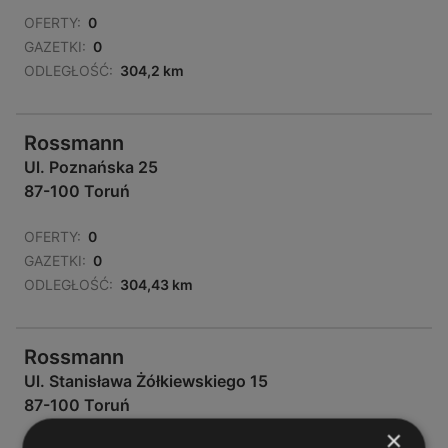
OFERTY:
0
GAZETKI:
0
ODLEGŁOŚĆ:
304,2 km
Rossmann
Ul. Poznańska 25
87-100 Toruń
OFERTY:
0
GAZETKI:
0
ODLEGŁOŚĆ:
304,43 km
Rossmann
Ul. Stanisława Żółkiewskiego 15
87-100 Toruń
×