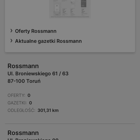
Oferty Rossmann
Aktualne gazetki Rossmann
Rossmann
Ul. Broniewskiego 61 / 63
87-100 Toruń
OFERTY:
0
GAZETKI:
0
ODLEGŁOŚĆ:
301,31 km
Rossmann