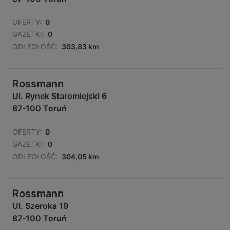
OFERTY:
0
GAZETKI:
0
ODLEGŁOŚĆ:
303,83 km
Rossmann
Ul. Rynek Staromiejski 6
87-100 Toruń
OFERTY:
0
GAZETKI:
0
ODLEGŁOŚĆ:
304,05 km
Rossmann
Ul. Szeroka 19
87-100 Toruń