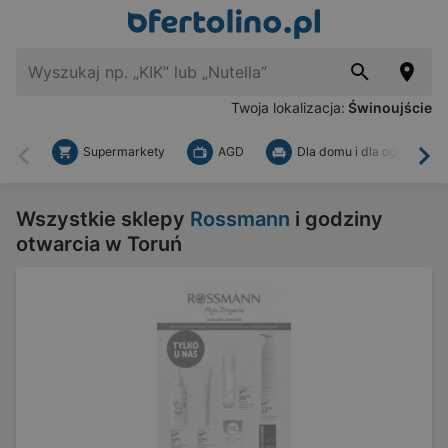
Twoja lokalizacja:
Świnoujście
Supermarkety
AGD
Dla domu i dla ogrodu
Wstecz
Dal
Wszystkie sklepy
Rossmann
i godziny
otwarcia w Toruń