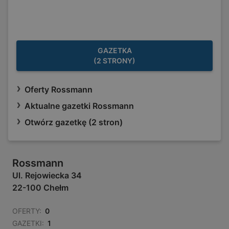
GAZETKA
(2 STRONY)
Oferty Rossmann
Aktualne gazetki Rossmann
Otwórz gazetkę (2 stron)
Rossmann
Ul. Rejowiecka 34
22-100 Chełm
OFERTY:
0
GAZETKI:
1