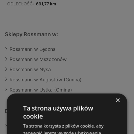
ODLEGŁOŚĆ:
691,77 km
Sklepy Rossmann w:
Rossmann w Łęczna
Rossmann w Mszczonów
Rossmann w Nysa
Rossmann w Augustów (Gmina)
Rossmann w Ustka (Gmina)
×
Ta strona używa plików
Dodatkowe łącza
cookie
Ta strona korzysta z plików cookie, aby
Oferty Rossmann
zapewnić lepszą wygodę użytkowania.