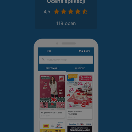
Ocena aplikacji
4,5
119 ocen