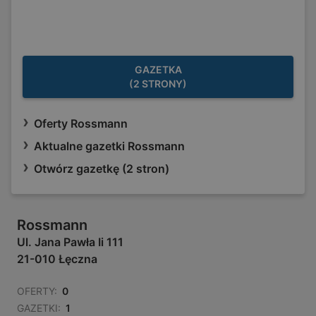
GAZETKA
(2 STRONY)
Oferty Rossmann
Aktualne gazetki Rossmann
Otwórz gazetkę (2 stron)
Rossmann
Ul. Jana Pawła Ii 111
21-010 Łęczna
OFERTY:
0
GAZETKI:
1