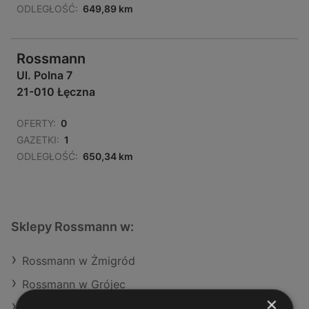
ODLEGŁOŚĆ:
649,89 km
Rossmann
Ul. Polna 7
21-010 Łęczna
OFERTY:
0
GAZETKI:
1
ODLEGŁOŚĆ:
650,34 km
Sklepy Rossmann w:
Rossmann w Żmigród
Rossmann w Grójec
×
Rossmann w Chełmek