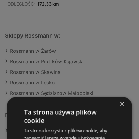
ODLEGŁOŚĆ:
172,33 km
Sklepy Rossmann w:
Rossmann w Żarów
Rossmann w Piotrków Kujawski
Rossmann w Skawina
Rossmann w Lesko
Rossmann w Sędziszów Małopolski
×
Ta strona używa plików
Dodatkowe łącza
cookie
Ta strona korzysta z plików cookie, aby
Oferty Rossmann
zapewnić lepszą wygodę użytkowania.