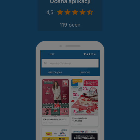
Ocena aplikacji
4,5
119 ocen