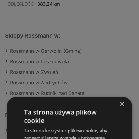
ODLEGŁOŚĆ:
383,24 km
Sklepy Rossmann w:
Rossmann w Garwolin (Gmina)
Rossmann w Lesznowola
Rossmann w Zwoleń
Rossmann w Andrychów
Rossmann w Rudnik nad Sanem
×
Ta strona używa plików
Dodatkowe łącza
cookie
Ta strona korzysta z plików cookie, aby
Oferty Rossmann
zapewnić lepszą wygodę użytkowania.