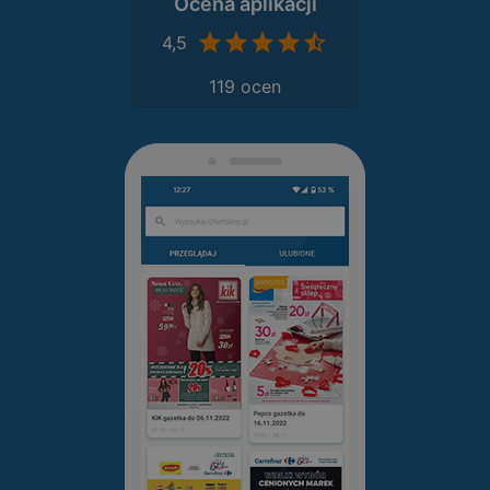
Ocena aplikacji
4,5
119 ocen