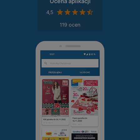
Ocena aplikacji
4,5
119 ocen