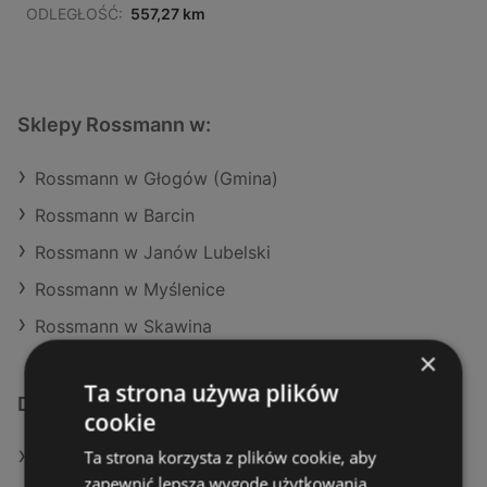
ODLEGŁOŚĆ:
557,27 km
Sklepy Rossmann w:
Rossmann w Głogów (Gmina)
Rossmann w Barcin
Rossmann w Janów Lubelski
Rossmann w Myślenice
Rossmann w Skawina
×
Ta strona używa plików
Dodatkowe łącza
cookie
Ta strona korzysta z plików cookie, aby
Oferty Rossmann
zapewnić lepszą wygodę użytkowania.