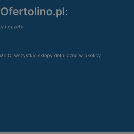
ę
Ofertolino.pl
:
ty i gazetki
 Ci wszystkie sklepy detaliczne w okolicy.