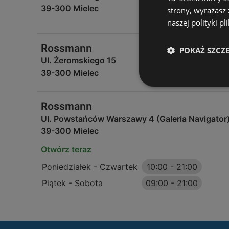
39-300 Mielec
strony, wyrażasz
naszej polityki pl
Rossmann
POKAŻ SZCZ
Ul. Żeromskiego 15
39-300 Mielec
Rossmann
Ul. Powstańców Warszawy 4 (Galeria Navigator
39-300 Mielec
Otwórz teraz
Poniedziałek - Czwartek
10:00
-
21:00
Piątek - Sobota
09:00
-
21:00