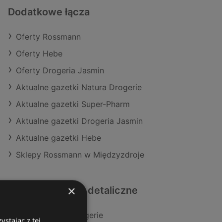
Dodatkowe łącza
Oferty Rossmann
Oferty Hebe
Oferty Drogeria Jasmin
Aktualne gazetki Natura Drogerie
Aktualne gazetki Super-Pharm
Aktualne gazetki Drogeria Jasmin
Aktualne gazetki Hebe
Sklepy Rossmann w Międzyzdroje
×
Podobne sklepy detaliczne
Oferty Natura Drogerie
stając z tej