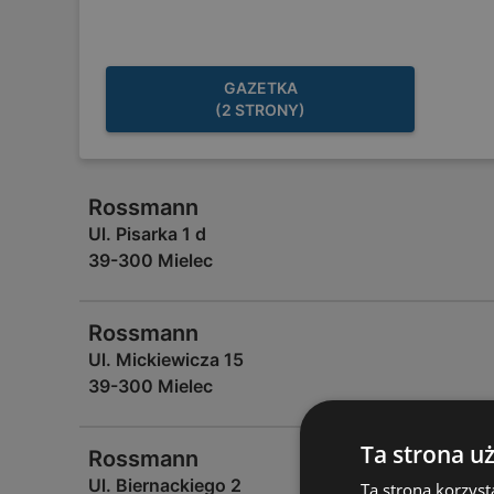
GAZETKA
(2 STRONY)
Rossmann
Ul. Pisarka 1 d
39-300 Mielec
Rossmann
Ul. Mickiewicza 15
39-300 Mielec
Ta strona u
Rossmann
Ul. Biernackiego 2
Ta strona korzyst