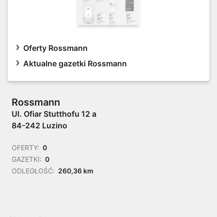
Oferty Rossmann
Aktualne gazetki Rossmann
Rossmann
Ul. Ofiar Stutthofu 12 a
84-242 Luzino
OFERTY:
0
GAZETKI:
0
ODLEGŁOŚĆ:
260,36 km