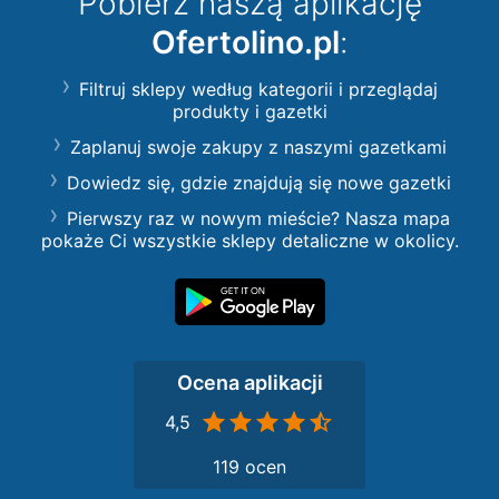
Pobierz naszą aplikację
Ofertolino.pl
:
Filtruj sklepy według kategorii i przeglądaj
produkty i gazetki
Zaplanuj swoje zakupy z naszymi gazetkami
Dowiedz się, gdzie znajdują się nowe gazetki
Pierwszy raz w nowym mieście? Nasza mapa
pokaże Ci wszystkie sklepy detaliczne w okolicy.
Ocena aplikacji
4,5
119 ocen