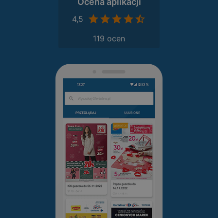
Ocena aplikacji
4,5
119 ocen