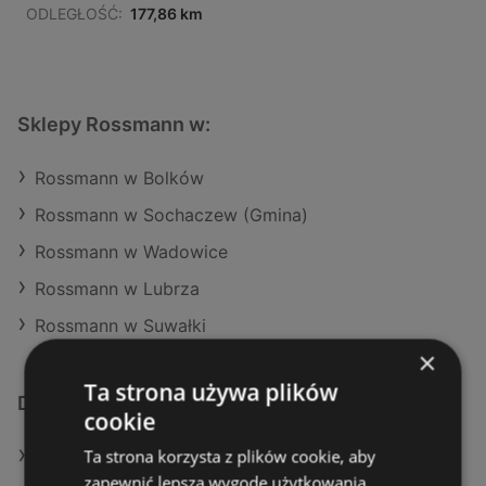
ODLEGŁOŚĆ:
177,86 km
Sklepy Rossmann w:
Rossmann w Bolków
Rossmann w Sochaczew (Gmina)
Rossmann w Wadowice
Rossmann w Lubrza
Rossmann w Suwałki
×
Ta strona używa plików
Dodatkowe łącza
cookie
Ta strona korzysta z plików cookie, aby
Oferty Rossmann
zapewnić lepszą wygodę użytkowania.