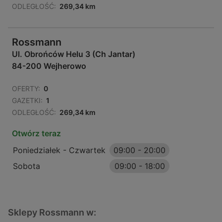
ODLEGŁOŚĆ:
269,34 km
Rossmann
Ul. Obrońców Helu 3 (Ch Jantar)
84-200 Wejherowo
OFERTY:
0
GAZETKI:
1
ODLEGŁOŚĆ:
269,34 km
Otwórz teraz
Poniedziałek - Czwartek
09:00
-
20:00
Sobota
09:00
-
18:00
Sklepy Rossmann w: