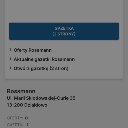
GAZETKA
(2 STRONY)
Oferty Rossmann
Aktualne gazetki Rossmann
Otwórz gazetkę (2 stron)
Rossmann
Ul. Marii Skłodowskiej-Curie 35
13-200 Działdowo
OFERTY:
0
GAZETKI:
1