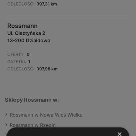
ODLEGŁOŚĆ:
397,31 km
Rossmann
Ul. Olsztyńska 2
13-200 Działdowo
OFERTY:
0
GAZETKI:
1
ODLEGŁOŚĆ:
397,98 km
Sklepy Rossmann w:
Rossmann w Nowa Wieś Wielka
Rossmann w Rzepin
×
Rossmann w Dobczyce