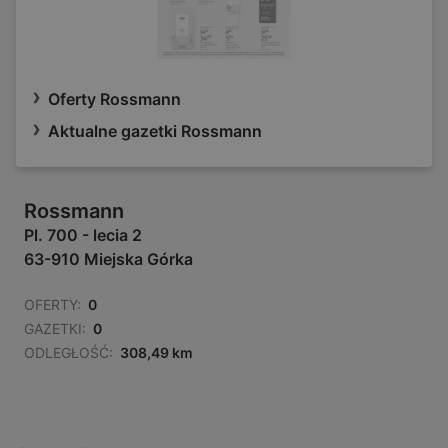
Oferty Rossmann
Aktualne gazetki Rossmann
Rossmann
Pl. 700 - lecia 2
63-910 Miejska Górka
OFERTY:
0
GAZETKI:
0
ODLEGŁOŚĆ:
308,49 km