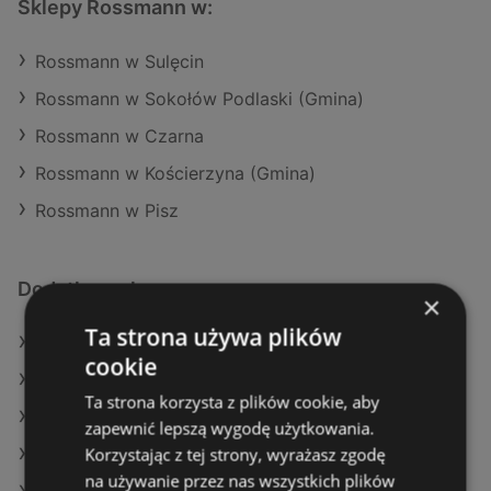
Sklepy Rossmann w:
Rossmann w Sulęcin
Rossmann w Sokołów Podlaski (Gmina)
Rossmann w Czarna
Rossmann w Kościerzyna (Gmina)
Rossmann w Pisz
Dodatkowe łącza
×
Ta strona używa plików
Oferty Rossmann
cookie
Oferty Super-Pharm
Ta strona korzysta z plików cookie, aby
Oferty Drogeria Jasmin
zapewnić lepszą wygodę użytkowania.
Korzystając z tej strony, wyrażasz zgodę
Aktualne gazetki Super-Pharm
na używanie przez nas wszystkich plików