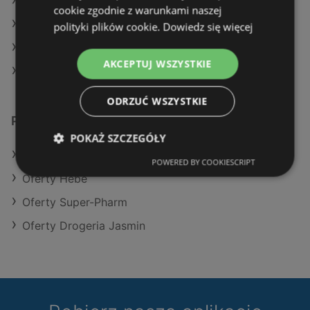
Aktualne gazetki Natura Drogerie
cookie zgodnie z warunkami naszej
Aktualne gazetki Drogeria Jasmin
polityki plików cookie.
Dowiedz się więcej
Aktualne gazetki Hebe
AKCEPTUJ WSZYSTKIE
Sklepy Rossmann w Międzyzdroje
ODRZUĆ WSZYSTKIE
Podobne sklepy detaliczne
POKAŻ SZCZEGÓŁY
Oferty Natura Drogerie
POWERED BY COOKIESCRIPT
Oferty Hebe
Oferty Super-Pharm
Oferty Drogeria Jasmin