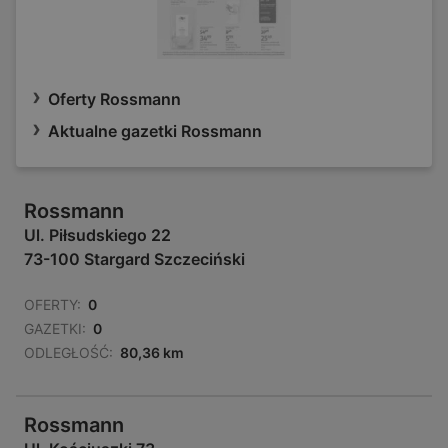
Oferty Rossmann
Aktualne gazetki Rossmann
Rossmann
Ul. Piłsudskiego 22
73-100 Stargard Szczeciński
OFERTY:
0
GAZETKI:
0
ODLEGŁOŚĆ:
80,36 km
Rossmann