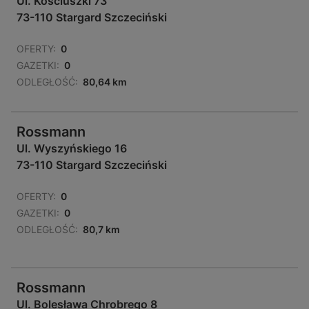
Ul. Kościuszki 73
73-110 Stargard Szczeciński
OFERTY:
0
GAZETKI:
0
ODLEGŁOŚĆ:
80,64 km
Rossmann
Ul. Wyszyńskiego 16
73-110 Stargard Szczeciński
OFERTY:
0
GAZETKI:
0
ODLEGŁOŚĆ:
80,7 km
Rossmann
Ul. Bolesława Chrobrego 8