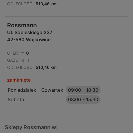
ODLEGŁOŚĆ:
510,46 km
Rossmann
Ul. Sobieskiego 237
42-580 Wojkowice
OFERTY:
0
GAZETKI:
1
ODLEGŁOŚĆ:
510,46 km
zamknięte
Poniedziałek - Czwartek
09:00
-
18:30
Sobota
08:00
-
15:30
Sklepy Rossmann w: