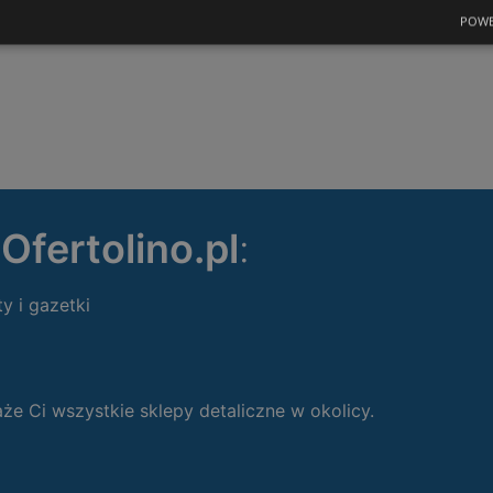
POWE
ę
Ofertolino.pl
:
ty i gazetki
 Ci wszystkie sklepy detaliczne w okolicy.