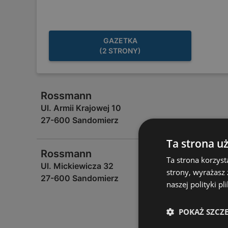
GAZETKA
(2 STRONY)
Rossmann
Ul. Armii Krajowej 10
27-600 Sandomierz
Ta strona u
Rossmann
Ta strona korzyst
Ul. Mickiewicza 32
strony, wyrażasz
27-600 Sandomierz
naszej polityki pl
POKAŻ SZCZ