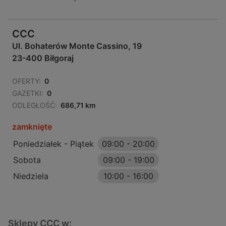
CCC
Ul. Bohaterów Monte Cassino, 19
23-400 Biłgoraj
OFERTY:
0
GAZETKI:
0
ODLEGŁOŚĆ:
686,71 km
zamknięte
Poniedziałek - Piątek
09:00
-
20:00
Sobota
09:00
-
19:00
Niedziela
10:00
-
16:00
Sklepy CCC w: