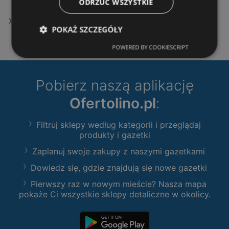
ODRZUĆ WSZYSTKIE
Oferty KiK
POKAŻ SZCZEGÓŁY
POWERED BY COOKIESCRIPT
Pobierz naszą aplikację
Ofertolino.pl
:
Filtruj sklepy według kategorii i przeglądaj
produkty i gazetki
Zaplanuj swoje zakupy z naszymi gazetkami
Dowiedz się, gdzie znajdują się nowe gazetki
Pierwszy raz w nowym mieście? Nasza mapa
pokaże Ci wszystkie sklepy detaliczne w okolicy.