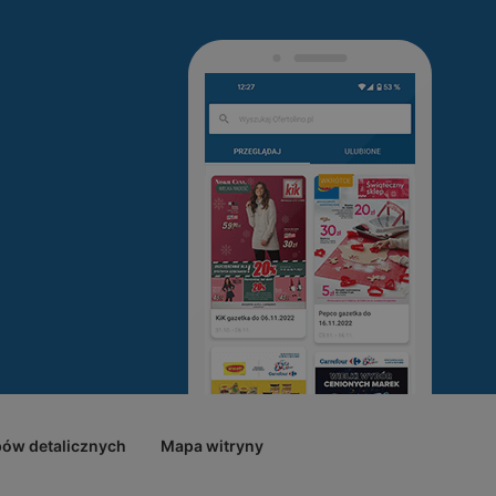
pów detalicznych
Mapa witryny