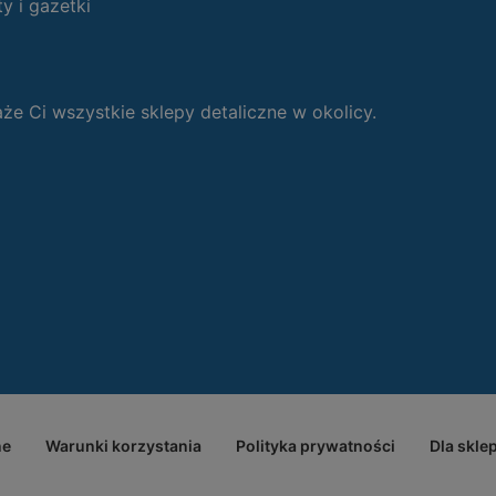
ty i gazetki
 Ci wszystkie sklepy detaliczne w okolicy.
ne
Warunki korzystania
Polityka prywatności
Dla skle