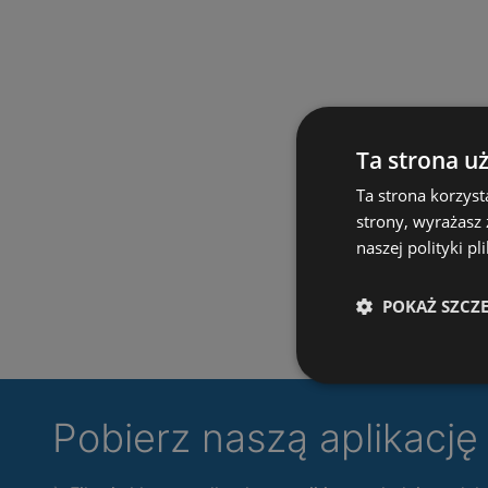
Ta strona u
Ta strona korzyst
strony, wyrażasz
naszej polityki pl
POKAŻ SZCZ
Pobierz naszą aplikacj