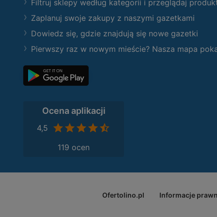
Filtruj sklepy według kategorii i przeglądaj produk
Zaplanuj swoje zakupy z naszymi gazetkami
Dowiedz się, gdzie znajdują się nowe gazetki
Pierwszy raz w nowym mieście? Nasza mapa pokaże
Ocena aplikacji
4,5
119 ocen
Ofertolino.pl
Informacje praw