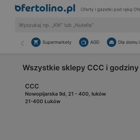
Oferty i gazetki pod ręką
Ofe
Supermarkety
AGD
Dla domu i
Wstecz
Wszystkie sklepy CCC i godziny
CCC
Nowopijarska 9d, 21 - 400, łuków
21-400 Łuków