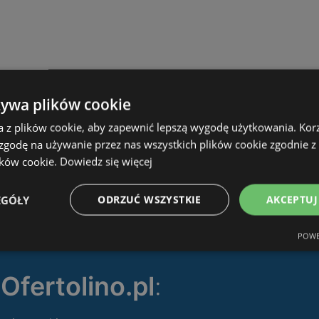
żywa plików cookie
a z plików cookie, aby zapewnić lepszą wygodę użytkowania. Korzy
 zgodę na używanie przez nas wszystkich plików cookie zgodnie 
ików cookie.
Dowiedz się więcej
EGÓŁY
ODRZUĆ WSZYSTKIE
AKCEPTUJ
POWE
ę
Ofertolino.pl
: