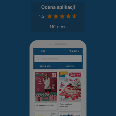
Ocena aplikacji
4,5
119 ocen