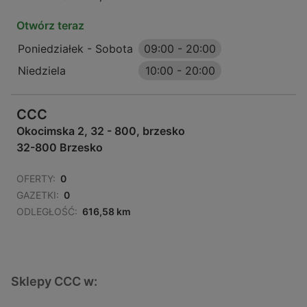
Otwórz teraz
Poniedziałek - Sobota
09:00
-
20:00
Niedziela
10:00
-
20:00
CCC
Okocimska 2, 32 - 800, brzesko
32-800 Brzesko
OFERTY:
0
GAZETKI:
0
ODLEGŁOŚĆ:
616,58 km
Sklepy CCC w: