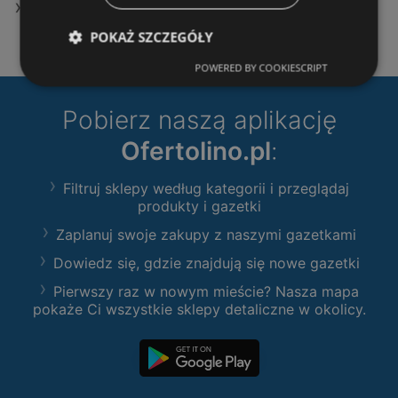
Oferty KiK
POKAŻ SZCZEGÓŁY
POWERED BY COOKIESCRIPT
Pobierz naszą aplikację
Ofertolino.pl
:
Filtruj sklepy według kategorii i przeglądaj
produkty i gazetki
Zaplanuj swoje zakupy z naszymi gazetkami
Dowiedz się, gdzie znajdują się nowe gazetki
Pierwszy raz w nowym mieście? Nasza mapa
pokaże Ci wszystkie sklepy detaliczne w okolicy.