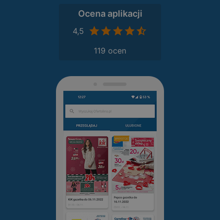
Ocena aplikacji
4,5
119 ocen