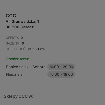
CCC
Al. Grunwaldzka, 1
98-200 Sieradz
OFERTY:
0
GAZETKI:
0
ODLEGŁOŚĆ:
395,21 km
Otwórz teraz
Poniedziałek - Sobota
10:00
-
20:00
Niedziela
10:00
-
18:00
Sklepy CCC w: