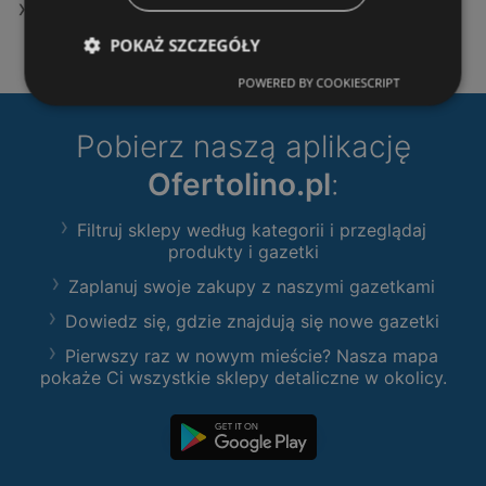
Oferty KiK
POKAŻ SZCZEGÓŁY
POWERED BY COOKIESCRIPT
Pobierz naszą aplikację
Ofertolino.pl
:
Filtruj sklepy według kategorii i przeglądaj
produkty i gazetki
Zaplanuj swoje zakupy z naszymi gazetkami
Dowiedz się, gdzie znajdują się nowe gazetki
Pierwszy raz w nowym mieście? Nasza mapa
pokaże Ci wszystkie sklepy detaliczne w okolicy.