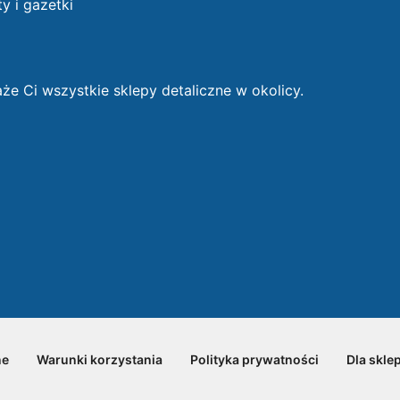
ty i gazetki
 Ci wszystkie sklepy detaliczne w okolicy.
ne
Warunki korzystania
Polityka prywatności
Dla skle