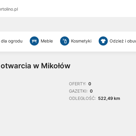
rtolino.pl
 dla ogrodu
Meble
Kosmetyki
Odzież i obu
 otwarcia w Mikołów
OFERTY:
0
GAZETKI:
0
ODLEGŁOŚĆ:
522,49 km