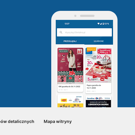
pów detalicznych
Mapa witryny