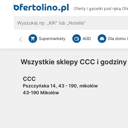
Oferty i gazetki pod ręką
Ofe
Supermarkety
AGD
Dla domu i
Wstecz
Wszystkie sklepy CCC i godziny
CCC
Pszczyńska 14, 43 - 190, mikołów
43-190 Mikołów