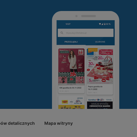
pów detalicznych
Mapa witryny