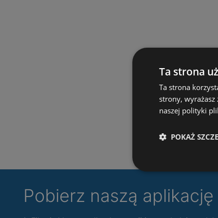
Ta strona u
Ta strona korzyst
strony, wyrażasz
naszej polityki pl
POKAŻ SZCZ
Pobierz naszą aplikacj