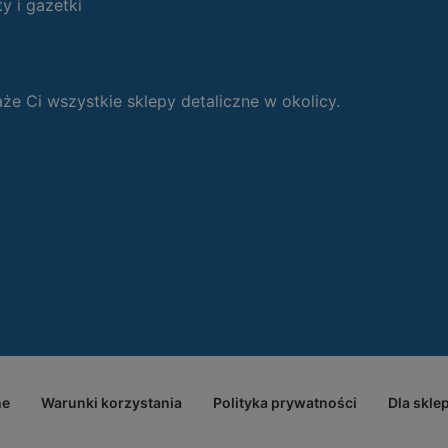
ty i gazetki
 Ci wszystkie sklepy detaliczne w okolicy.
ne
Warunki korzystania
Polityka prywatności
Dla skle