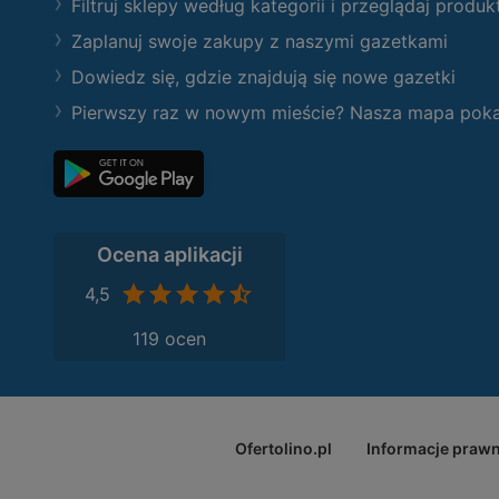
Filtruj sklepy według kategorii i przeglądaj produk
Zaplanuj swoje zakupy z naszymi gazetkami
Dowiedz się, gdzie znajdują się nowe gazetki
Pierwszy raz w nowym mieście? Nasza mapa pokaże
Ocena aplikacji
4,5
119 ocen
Ofertolino.pl
Informacje praw