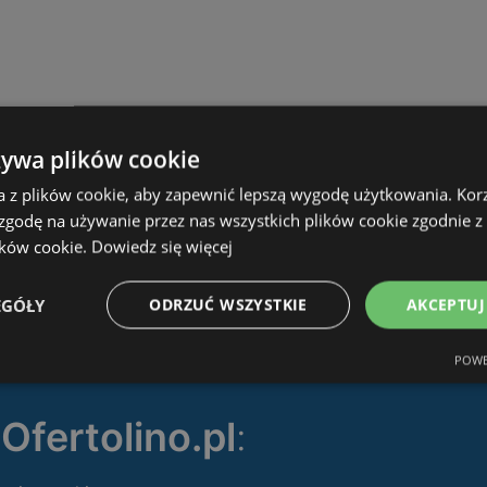
żywa plików cookie
a z plików cookie, aby zapewnić lepszą wygodę użytkowania. Korzy
 zgodę na używanie przez nas wszystkich plików cookie zgodnie 
ików cookie.
Dowiedz się więcej
EGÓŁY
ODRZUĆ WSZYSTKIE
AKCEPTUJ
POWE
ę
Ofertolino.pl
: