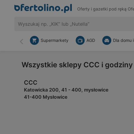
Oferty i gazetki pod ręką
Ofe
Supermarkety
AGD
Dla domu i
Wstecz
Wszystkie sklepy CCC i godziny
CCC
Katowicka 200, 41 - 400, mysłowice
41-400 Mysłowice