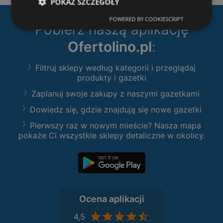
POKAŻ SZCZEGÓŁY
POWERED BY COOKIESCRIPT
Pobierz naszą aplikację
Ofertolino.pl
:
Filtruj sklepy według kategorii i przeglądaj
produkty i gazetki
Zaplanuj swoje zakupy z naszymi gazetkami
Dowiedz się, gdzie znajdują się nowe gazetki
Pierwszy raz w nowym mieście? Nasza mapa
pokaże Ci wszystkie sklepy detaliczne w okolicy.
Ocena aplikacji
4,5