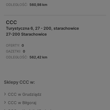
ODLEGŁOŚĆ:
560,98 km
CCC
Turystyczna 6, 27 - 200, starachowice
27-200 Starachowice
OFERTY:
0
GAZETKI:
0
ODLEGŁOŚĆ:
562,42 km
Sklepy CCC w:
CCC w Grudziądz
CCC w Biłgoraj