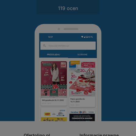
119 ocen
Ofertolino.pl
Informacje prawne