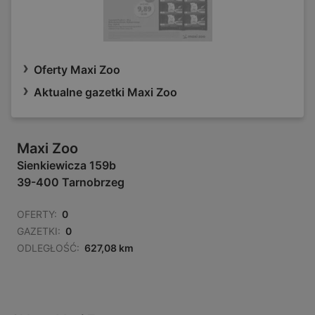
Oferty Maxi Zoo
Aktualne gazetki Maxi Zoo
Maxi Zoo
Sienkiewicza 159b
39-400 Tarnobrzeg
OFERTY:
0
GAZETKI:
0
ODLEGŁOŚĆ:
627,08 km