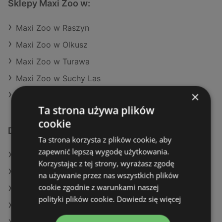
Sklepy Maxi Zoo w:
Maxi Zoo w Raszyn
Maxi Zoo w Olkusz
Maxi Zoo w Turawa
Maxi Zoo w Suchy Las
×
Maxi Zoo w Swarzędz
Ta strona używa plików
cookie
Dodatkowe łącza
Ta strona korzysta z plików cookie, aby
zapewnić lepszą wygodę użytkowania.
Oferty Maxi Zoo
Korzystając z tej strony, wyrażasz zgodę
Oferty TEDi
na używanie przez nas wszystkich plików
cookie zgodnie z warunkami naszej
Oferty Pepco
polityki plików cookie.
Dowiedz się więcej
Aktualne gazetki Pepco